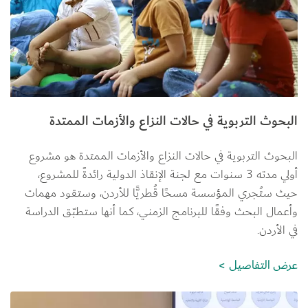
البحوث التربوية في حالات النزاع والأزمات الممتدة
البحوث التربوية في حالات النزاع والأزمات الممتدة هو مشروع 
أولي مدته 3 سنوات مع لجنة الإنقاذ الدولية رائدةً للمشروع، 
حيث ستُجري المؤسسة مسحًا قُطريًّا للأردن، وستقود مهمات 
وأعمال البحث وفقًا للبرنامج الزمني، كما أنها ستطبّق الدراسة 
في الأردن.
عرض التفاصيل
الصورة