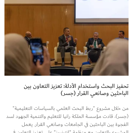
تحفيز البحث واستخدام الأدلة: تعزيز التعاون بين
الباحثين وصانعي القرار (جسر)
من خلال مشروع "ربط البحث العلمي بالسياسات التعليمية" 
(جسر)، قادت مؤسسة الملكة رانيا للتعليم والتنمية الجهود لسد 
الفجوة بين الباحثين في الجامعات وصانعي القرار. يعمل 
المشروع بالتعاون مع منظمة "إنترنيوز" على تعزيز التعاون في 