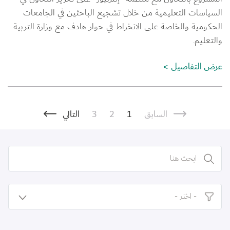
السياسات التعليمية من خلال تشجيع الباحثين في الجامعات 
الحكومية والخاصة على الانخراط في حوار هادف مع وزارة التربية 
والتعليم.
عرض التفاصيل
Pagination
Previous page
الصفحة
Current page
الصفحة
الصفحة التالية
السابق
1
2
3
التالي