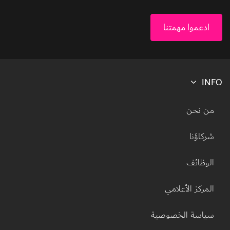
ادعموا مهمتنا
INFO
Footer menu
من نحن
شركاؤنا
الوظائف
المركز الأعلامي
سياسة الخصوصية