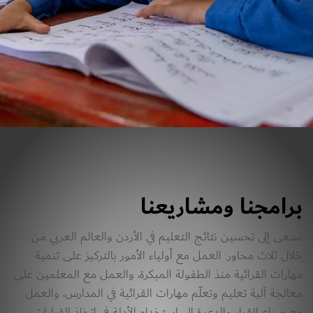
برامجنا ومشاريعنا
نسعى إلى تحسين نتائج التعليم في الأردن والعالم العربي من 
خلال ثلاث محاور: العمل مع أولياء الأمور بالتركيز على تنمية 
مهارات القرائية منذ الطفولة المبكرة، والعمل مع المعلمين على 
معالجة آلية تعليم وتعلّم مهارات القرائية في المدارس، والعمل 
مع صناع القرار والدعوة إلى استخدام الأدلة في اتخاذ القرارات 