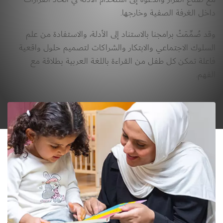
داخل الغرفة الصفية وخارجها. 
وقد صُمِّمَتْ برامجنا بالاستناد إلى الأدلة، والاستفادة من علم 
السلوك الاجتماعي والابتكار والشراكات لتصميم حلول واقعية 
فاعلة تمكن كل طفل من القراءة باللغة العربية بطلاقة مع 
الفهم. 
الصورة