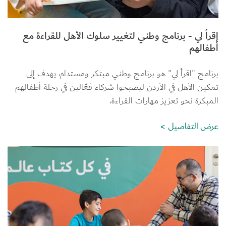
إقرأ لي - برنامج وطني لتغيير سلوك الأهل للقراءة مع
أطفالهم
برنامج "اقرأ لي" هو برنامج وطني مبتكر ومستدام، يهدف إلى 
تمكين الأهل في الأردن ليصبحوا شركاء فعّالين في رحلة أطفالهم 
المبكرة نحو تعزيز مهارات القراءة،
عرض التفاصيل
الصورة