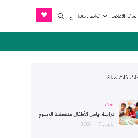
earch and Donate
المركز الاعلامي
تواصل معنا
ع
حاث ذات صلة
ورة
بحث
دراسة رياض الأطفال منخفضة الرسوم
مارس 10, 2024