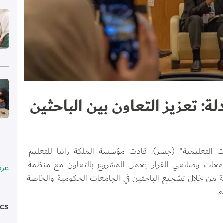
الص
الص
ة: تعزيز التعاون بين الباحثين
التعليمية" (جسر)، قادت مؤسسة الملكة رانيا للتعليم 
جامعات وصانعي القرار. يعمل المشروع بالتعاون مع منظمة 
عر
مية من خلال تشجيع الباحثين في الجامعات الحكومية والخاصة 
.
ics