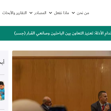
من نحن
ماذا نفعل
المصادر
التقارير والأبحاث
م الأدلة: تعزيز التعاون بين الباحثين وصانعي القرار (جسر)
أب
الص