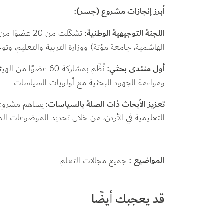
أبرز إنجازات مشروع (جسر):
اللجنة التوجيهية الوطنية:
 تشكّلت من 0
الهاشمية، جامعة مؤتة) ووزارة التربية والتعليم، وتوج
أول منتدى بحثي:
 نُظِّم بمشاركة 60 
ومواءمة الجهود البحثية مع أولويات السياسات.
تعزيز الأبحاث ذات الصلة بالسياسات: 
يساهم مشروع "
التعليمية في الأردن، من خلال تحديد الموضوعات الم
المواضيع
جميع مجالات التعلم
قد يعجبك أيضًا