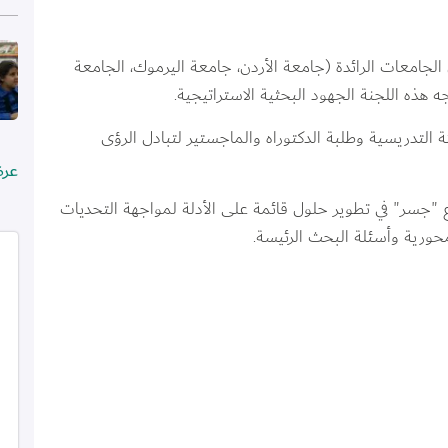
الص
2 عضوًا من الجامعات الرائدة (جامعة الأردن، جامعة اليرموك، الجامعة 
ه هذه اللجنة الجهود البحثية الاستراتيجية.
عضوًا من الهيئة التدريسية وطلبة الدكتوراه والماجستير لتبادل الرؤى 
عر
جسر" في تطوير حلول قائمة على الأدلة لمواجهة التحديات 
حورية وأسئلة البحث الرئيسة.