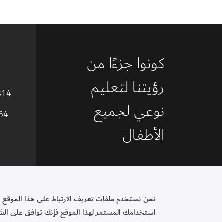
كونوا جزءًا من 
رؤيتنا لتعليم 
814
نوعي لجميع 
64
الأطفال 
ادعموا مهمتنا
نحن نستخدم ملفات تعريف الارتباط على هذا الموقع 
							مؤ
استخدامك المستمر لهذا الموقع فإنك توافق على الشرو