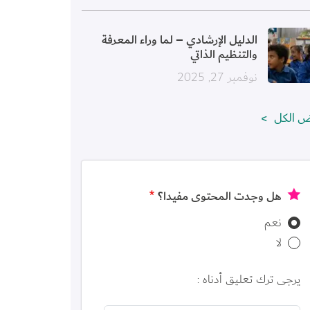
ورة
الدليل الإرشادي – لما وراء المعرفة
والتنظيم الذاتي
نوفمبر 27, 2025
ض الكل
هل وجدت المحتوى مفيدا؟
نعم
لا
يرجى ترك تعليق أدناه :