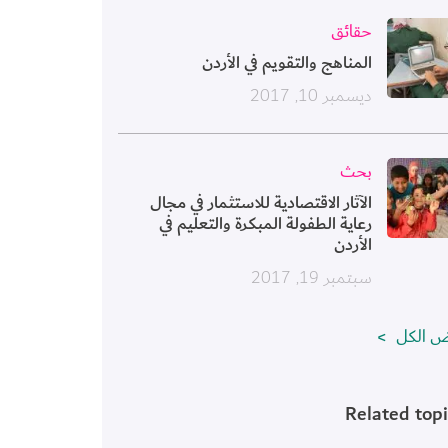
ورة
حقائق
المناهج والتقويم في الأردن
ديسمبر 10, 2017
ورة
بحث
الآثار الاقتصادية للاستثمار في مجال
رعاية الطفولة المبكرة والتعليم في
الأردن
سبتمبر 19, 2017
ض الكل
Related top