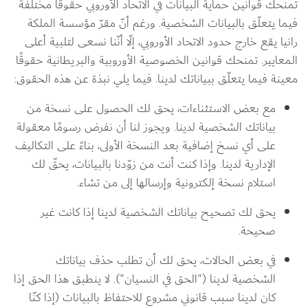
تمنحك قوانين حماية البيانات في الاتحاد الأوروبي حقوقاً مختلفة 
فيما يتعلّق بالبيانات الشخصية. ورغم أنّ مقرّ مؤسسة الملكة 
رانيا يقع خارج حدود الاتحاد الأوروبي، إلّا أنّنا نسعى لتلبية أعلى 
المعايير. تمنحك قوانين الخصوصية الأوروبية والبريطانية حقوقًا 
معينة فيما يتعلّق ببياناتك لدينا. فيما يلي نبذة عن هذه الحقوق:
مع بعض الاستثناءات، يحق لك الحصول على نسخة من 
بياناتك الشخصية لدينا. ويجوز لنا أن نفرض رسومًا معقولة 
على أي نسخ إضافية بعد النسخة الأولى، بناءً على التكاليف 
الإدارية لدينا. وإذا كنت أنت من زوّدنا بالبيانات، يحقّ لك 
استلام نسخة إلكترونية وإرسالها إلى من تشاء.
يحق لك تصحيح بياناتك الشخصية لدينا إذا كانت غير 
صحيحة.
في بعض الحالات، يحق لك أن تطلب حذف بياناتك 
الشخصية لدينا ("الحق في النسيان"). لا ينطبق هذا الحق إذا 
كان لدينا سبب قانوني مشروع للاحتفاظ بالبيانات (إذا كنّا 