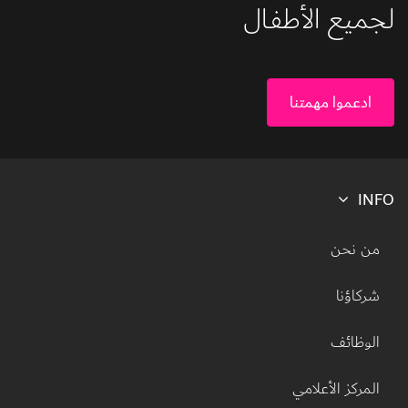
لجميع الأطفال 
ادعموا مهمتنا
INFO
Footer menu
من نحن
شركاؤنا
الوظائف
المركز الأعلامي