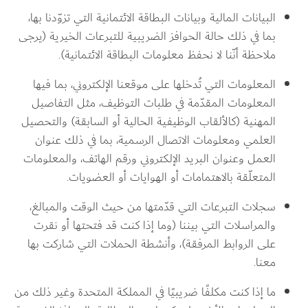
البيانات المالية وبيانات البطاقة الائتمانية التي تزوّدنا بها، 
بما في ذلك حالة الحوافز الضريبية للتبرعات الخيرية (يرجى 
ملاحظة أنّنا لا نحفظ معلومات البطاقة الائتمانية).
المعلومات التي تُدخلها على موقعنا الإلكتروني، بما فيها 
المعلومات المقدّمة في طلبات التوظيف، مثل التفاصيل 
المهنية (كالألقاب الوظيفية الحالية أو السابقة) والتحصيل 
العلمي ومعلومات الاتصال الرسمية، بما في ذلك عنوان 
العمل وعنوان البريد الإلكتروني ورقم الهاتف، والمعلومات 
المتعلّقة بالاهتمامات أو الهوايات أو العضويات.
سجلات التبرعات التي قدّمتها من حيث الوقت والمبالغ، 
والمراسلات التي بيننا (وما إذا كنت قد فتحتها أو نقرت 
على الروابط المرفقة)، وأنشطة الحملات التي شاركت بها 
معنا.
ما إذا كنت مكلفًا ضريبيًا في المملكة المتحدة وغير ذلك من 