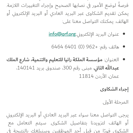
فرصةً لوضع الأمور في نصابها الصحيح وإجراء التغييرات اللازمة. 
يمكن تقديم الشكاوى عبر البريد العادي أو البريد الإلكتروني أو 
الهاتف. يمكنك التواصل معنا على:
عنوان البريد الإلكتروني:
info@qrf.org
هاتف رقم: +962 (0) 6401 6464
العنوان: 
مؤسسة الملكة رانيا للتعليم والتنمية، شارع الملك 
عبدالله الثاني
، مبنى رقم 300، صندوق بريد 140141، 
عمان، الأردن 11814
إجراء الشكاوى
المرحلة الأولى
يرجى التواصل معنا سواء عبر البريد العادي أو البريد الإلكتروني 
أو الهاتف لتزويدنا بتفاصيل الشكوى. سيتم التعامل مع 
الشكوى فورًا من قبل أحد الموظفين وسنبلغك بالنتيجة في 