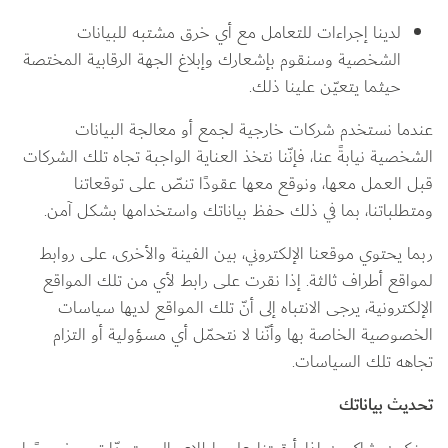
لدينا إجراءات للتعامل مع أي خرق مشتبه للبيانات 
الشخصية وسنقوم بإشعارك وإبلاغ الجهة الرقابية المختصة 
حيثما يتعيّن علينا ذلك.
عندما نستخدم شركات خارجية لجمع أو معالجة البيانات 
الشخصية نيابةً عنا، فإنّنا نتخذ العناية الواجبة تجاه تلك الشركات 
قبل العمل معها، ونوقع معها عقودًا تنصّ على توقعاتنا 
ومتطلباتنا، بما في ذلك حفظ بياناتك واستخدامها بشكل آمن.
ربما يحتوي موقعنا الإلكتروني، بين الفينة والأخرى، على روابط 
لمواقع أطراف ثالثة. إذا نقرت على رابط لأي من تلك المواقع 
الإلكترونية، يرجى الانتباه إلى أنّ تلك المواقع لديها سياسات 
الخصوصية الخاصة بها وأنّنا لا نتحمّل أي مسؤولية أو التزام 
تجاهه تلك السياسات.
تحديث بياناتك