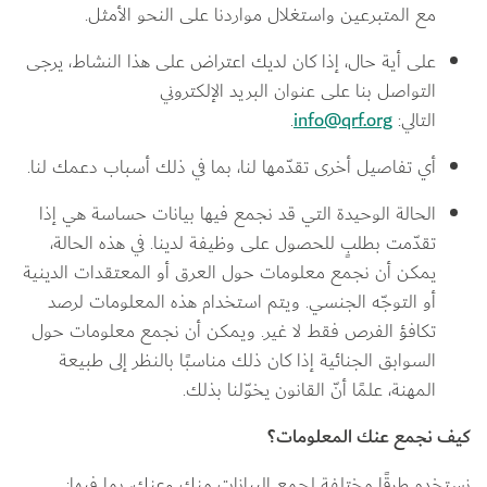
مع المتبرعين واستغلال مواردنا على النحو الأمثل.
على أية حال، إذا كان لديك اعتراض على هذا النشاط، يرجى 
التواصل بنا على عنوان البريد الإلكتروني 
التالي: 
info@qrf.org
.
أي تفاصيل أخرى تقدّمها لنا، بما في ذلك أسباب دعمك لنا.
الحالة الوحيدة التي قد نجمع فيها بيانات حساسة هي إذا 
تقدّمت بطلبٍ للحصول على وظيفة لدينا. في هذه الحالة، 
يمكن أن نجمع معلومات حول العرق أو المعتقدات الدينية 
أو التوجّه الجنسي. ويتم استخدام هذه المعلومات لرصد 
تكافؤ الفرص فقط لا غير. ويمكن أن نجمع معلومات حول 
السوابق الجنائية إذا كان ذلك مناسبًا بالنظر إلى طبيعة 
المهنة، علمًا أنّ القانون يخوّلنا بذلك.
كيف نجمع عنك المعلومات؟
نستخدم طرقًا مختلفة لجمع البيانات منك وعنك، بما فيها: