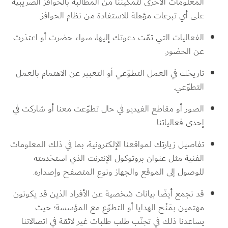
المعلومات الأخرى لتمكيننا من المطالبة بالحوافز الضريبية 
على أي تبرعات مؤهلة للاستفادة من نظام الحوافز.
الفعاليات التي تمّت دعوتك إليها، سواء حضرت أو اعتذرت 
عن الحضور.
تاريخك في العمل التطوّعي أو التعبير عن الاهتمام بالعمل 
التطوّعي.
الصور أو مقاطع الفيديو في حال تطوّعت معنا أو شاركت في 
إحدى فعالياتنا.
تفاصيل زيارتك لمواقعنا الإلكترونية، بما في ذلك المعلومات 
الفنية مثل عنوان بروتوكول الإنترنت الذي استخدمته 
للوصول إلى الموقع والجهاز ونوع المتصفح وإصداره.
قد نجمع أيضًا بيانات شخصية عن الأفراد الذين قد يكونون 
مهتمين بمَنْح الهدايا أو التطوّع مع المؤسسة؛ حيث 
يساعدنا ذلك في تجنّب طلب طلبات غير لائقة في اتصالاتنا 