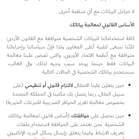
لا نتبادل البيانات مع أي منظمة أخرى.
الأساس القانوني لمعالجة بياناتك
كافة استخداماتنا للبيانات الشخصية متوافقة مع القانون الأردني؛ 
لكنّنا نسعى لتلبية أعلى المعايير، ولذا فإنّ سياساتنا وإجراءاتنا 
متوافقة مع أنظمة الاتحاد الأوروبي، والتي تفرض علينا معالجة 
البيانات فقط حينما يوجد سبب وجيه لذلك. وفي الغالب، 
سنستخدم بياناتك الشخصية في الحالات التالية:
حين يتعيّن علينا الامتثال 
لالتزام قانوني أو تنظيمي
 (على 
سبيل المثال، ربما يتصل بك مكتبنا في المملكة المتحدة 
بخصوص معالجة تقرير الحوافز الضريبية للتبرعات الخيرية).
حين نحصل على 
موافقتك
 كأساس قانوني لمعالجة بياناتك 
الشخصية. نحن نعتمد على الموافقة لاستخدام ملفات 
تعريف الارتباط وفيما يتعلق بإرسال رسائل البريد الإلكتروني 