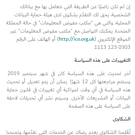
إن لم تكن راضيًا عن الطريقة التي نتعامل بها مع بياناتك 
الشخصية، يحق لك التقدّم بشكوى لدى هيئة حماية البيانات 
المحلية، والتي هي "مكتب مفوض المعلومات" في حالة المملكة 
المتحدة. يمكنك التواصل مع "مكتب مفوض المعلومات" عبر 
الموقع الإلكتروني (
http://ico.org.uk
) أو الهاتف على الرقم 
0303 123 1113.
التغييرات على هذه السياسة
آخر تحديث على هذه السياسة كان في شهر سبتمبر 2019 
وستتم مراجعتها كل 12 شهرًا. يمكن أن يتم تعديل أو تحديث 
هذه السياسة في أي وقت لمواكبة أي تغييرات في قانون حماية 
البيانات أو التشريعات الأخرى. وسيتم نشر أي تحديثات لاحقة 
على السياسة على هذه الصفحة.
الشكاوى
تُعْلِمنا الشكاوى بعدم رضاك عن الخدمات التي نقدّمها، وتمنحنا 