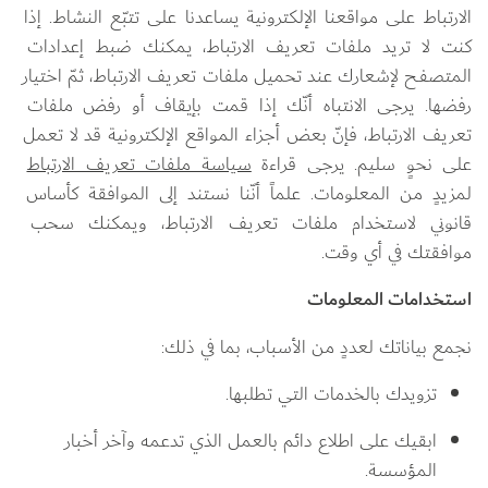
الارتباط على مواقعنا الإلكترونية يساعدنا على تتبّع النشاط. إذا 
كنت لا تريد ملفات تعريف الارتباط، يمكنك ضبط إعدادات 
المتصفح لإشعارك عند تحميل ملفات تعريف الارتباط، ثمّ اختيار 
رفضها. يرجى الانتباه أنّك إذا قمت بإيقاف أو رفض ملفات 
تعريف الارتباط، فإنّ بعض أجزاء المواقع الإلكترونية قد لا تعمل 
على نحوٍ سليم. يرجى قراءة 
سياسة ملفات تعريف الارتباط
لمزيدٍ من المعلومات. علماً أنّنا نستند إلى الموافقة كأساس 
قانوني لاستخدام ملفات تعريف الارتباط، ويمكنك سحب 
موافقتك في أي وقت.
استخدامات المعلومات
نجمع بياناتك لعددٍ من الأسباب، بما في ذلك:
تزويدك بالخدمات التي تطلبها.
ابقيك على اطلاع دائم بالعمل الذي تدعمه وآخر أخبار 
المؤسسة.