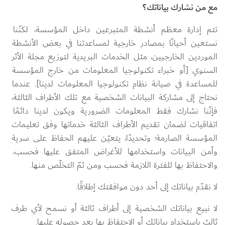
مع من نشارك بياناتك؟
تتم إدارة معظم أنشطة المتبرعين داخل المؤسسة، لكنّنا 
نستعين أحيانًا بمصادر خارجية لمساعدتنا في بعض الأنشطة 
الموردين الخارجيين، مثل الخدمات البريدية لتوزيع مجلة الأثر 
السنوي [أو خبراء تكنولوجيا المعلومات من خارج المؤسسة 
للمساعدة في صيانة نظام تكنولوجيا المعلومات لدينا]. عندما 
نحتاج إلى مشاركة البيانات الشخصية مع تلك الأطراف الثالثة، 
فإنّنا نشارك فقط المعلومات الضرورية ويكون لدينا دائمًا 
اتفاقيات لضمان تقديم الأطراف الثالثة خدماتها وفق تعليمات 
المؤسسة الصارمة؛ وتحديدًا، يتعيّن عليهم الحفاظ على سرية 
وأمن البيانات واستخدامها للأغراض المتفق عليها فحسب، 
والاحتفاظ بها للفترة اللازمة فحسب ومن ثمّ التخلّص منها.
لا نقدّم بياناتك إلى أحد دون موافقتك إطلاقًا.
لا نبيع بياناتك الشخصية إلى أطراف ثالثة أو نسمح لأي طرف 
ثالث باستخدام بياناتك أو الاحتفاظ بها بعد حصوله عليها.