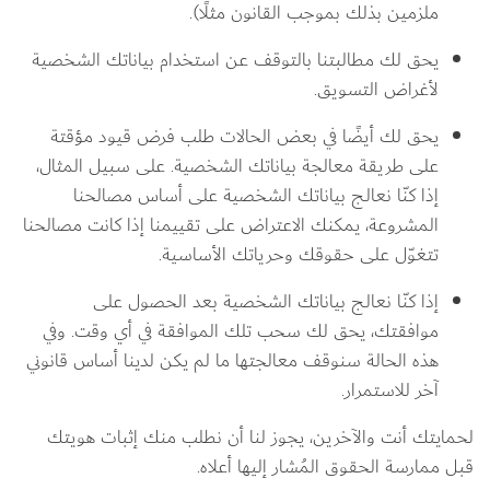
ملزمين بذلك بموجب القانون مثلًا).
يحق لك مطالبتنا بالتوقف عن استخدام بياناتك الشخصية 
لأغراض التسويق.
يحق لك أيضًا في بعض الحالات طلب فرض قيود مؤقتة 
على طريقة معالجة بياناتك الشخصية. على سبيل المثال، 
إذا كنّا نعالج بياناتك الشخصية على أساس مصالحنا 
المشروعة، يمكنك الاعتراض على تقييمنا إذا كانت مصالحنا 
تتغوّل على حقوقك وحرياتك الأساسية.
إذا كنّا نعالج بياناتك الشخصية بعد الحصول على 
موافقتك، يحق لك سحب تلك الموافقة في أي وقت. وفي 
هذه الحالة سنوقف معالجتها ما لم يكن لدينا أساس قانوني 
آخر للاستمرار.
لحمايتك أنت والآخرين، يجوز لنا أن نطلب منك إثبات هويتك 
قبل ممارسة الحقوق المُشار إليها أعلاه.