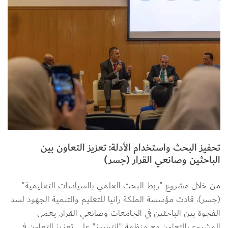
تحفيز البحث واستخدام الأدلة: تعزيز التعاون بين
الباحثين وصانعي القرار (جسر)
من خلال مشروع "ربط البحث العلمي بالسياسات التعليمية" 
(جسر)، قادت مؤسسة الملكة رانيا للتعليم والتنمية الجهود لسد 
الفجوة بين الباحثين في الجامعات وصانعي القرار. يعمل 
المشروع بالتعاون مع منظمة "إنترنيوز" على تعزيز التعاون في 