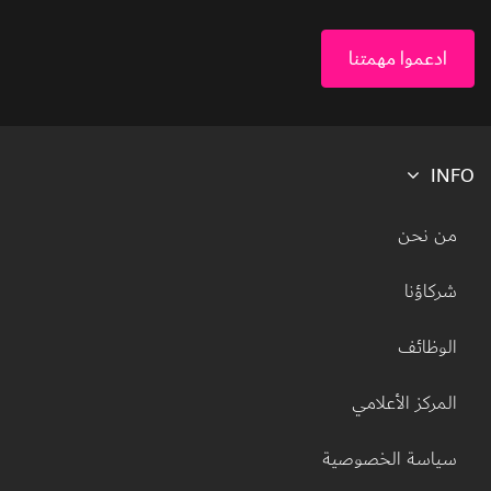
ادعموا مهمتنا
INFO
Footer menu
من نحن
شركاؤنا
الوظائف
المركز الأعلامي
سياسة الخصوصية