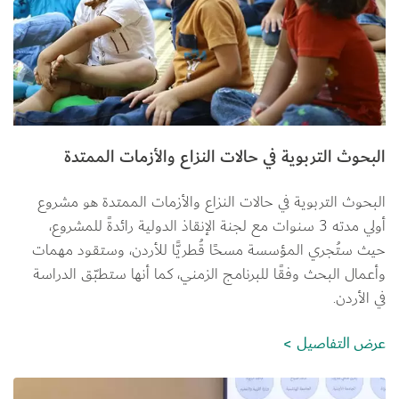
البحوث التربوية في حالات النزاع والأزمات الممتدة
البحوث التربوية في حالات النزاع والأزمات الممتدة هو مشروع 
أولي مدته 3 سنوات مع لجنة الإنقاذ الدولية رائدةً للمشروع، 
حيث ستُجري المؤسسة مسحًا قُطريًّا للأردن، وستقود مهمات 
وأعمال البحث وفقًا للبرنامج الزمني، كما أنها ستطبّق الدراسة 
في الأردن.
عرض التفاصيل
الصورة