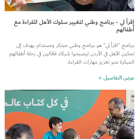
إقرأ لي - برنامج وطني لتغيير سلوك الأهل للقراءة مع
أطفالهم
برنامج "اقرأ لي" هو برنامج وطني مبتكر ومستدام، يهدف إلى 
تمكين الأهل في الأردن ليصبحوا شركاء فعّالين في رحلة أطفالهم 
المبكرة نحو تعزيز مهارات القراءة،
عرض التفاصيل
الصورة