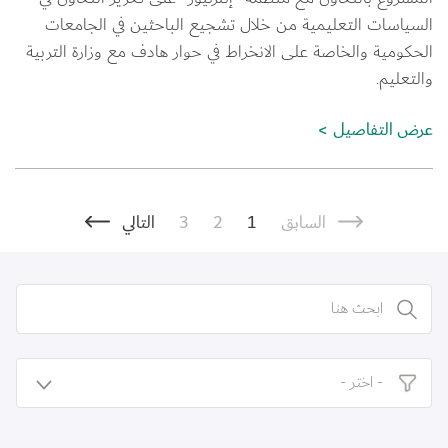
السياسات التعليمية من خلال تشجيع الباحثين في الجامعات 
الحكومية والخاصة على الانخراط في حوار هادف مع وزارة التربية 
والتعليم.
عرض التفاصيل
Pagination
Previous page
الصفحة
Current page
الصفحة
الصفحة التالية
السابق
1
2
3
التالي