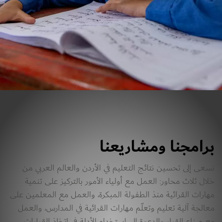
برامجنا ومشاريعنا
نسعى إلى تحسين نتائج التعليم في الأردن والعالم العربي من 
خلال ثلاث محاور: العمل مع أولياء الأمور بالتركيز على تنمية 
مهارات القرائية منذ الطفولة المبكرة، والعمل مع المعلمين على 
معالجة آلية تعليم وتعلّم مهارات القرائية في المدارس، والعمل 
مع صناع القرار والدعوة إلى استخدام الأدلة في اتخاذ القرارات 