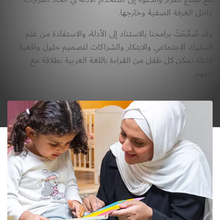
داخل الغرفة الصفية وخارجها. 
وقد صُمِّمَتْ برامجنا بالاستناد إلى الأدلة، والاستفادة من علم 
السلوك الاجتماعي والابتكار والشراكات لتصميم حلول واقعية 
فاعلة تمكن كل طفل من القراءة باللغة العربية بطلاقة مع 
الفهم. 
الصورة