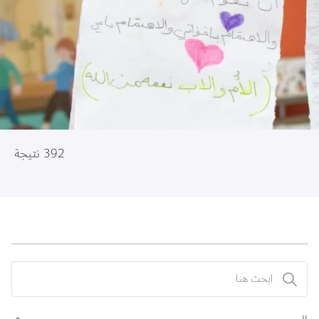
392 نتيجة