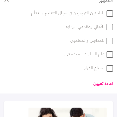
الجمهور
للباحثين التربويين في مجال التعليم والتعلّم
للأهالي ومقدمي الرعاية
للمدارس والمعلمين
علم السلوك المجتمعي
لصناع القرار
اعادة تعيين
الصورة