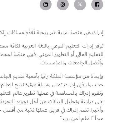
إدراك هي منصة عربية غير ربحية تُقدِّم مساقات إلكترو
توفر إدراك التعليم النوعي باللغة العربية لكافة مس
للتعليم العالي أو التطوير المهني. فهي منصّة لمجموع
وأفضل الجامعات والمؤسسات،
وإيمانا من مؤسسة الملكة رانيا بأهمية تقديم الجا
حد سواء فإن إدراك تمثل وسيلة مؤثرة تتيح للعالم ا
وتقوم إدراك بالمساهمة في عملية تطوير عالم التعليم
على دراسة وتحليل البيانات من أجل تجويد التجربة ا
وأخيرا, تضم إدراك في فريق عملها نخبة من أفضل خبر
مبدأ “العلم لمن يريد”