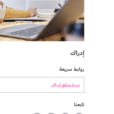
إدراك
روابط سريعة
زوروا موقع إدراك
تابعنا