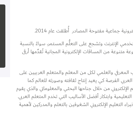
نية جماعية مفتوحة المصادر  أُطلقت عام 2014.
تخدمي الإنترنت وتشجع على التعلُّم المستمر، سواءً بالنسبة 
ة متنوعة من المساقات الإلكترونية المجانية تُقدِّمها أرقى 
نب المعرفي والعلمي لكل من المعلم والمتعلم العربيين على 
لعربي الفرصة كي يعيد إنتاج ثقافته وصورته للعالم كما 
 الإلكتروني من خلال جناحها البحثي والمعلوماتي والذي يقوم 
لتعليمية وابتكار أفضل الأساليب التي تخدم المتعلم العربي. 
اء التعليم الإلكتروني الشغوفين بالتعلم والمدركين لأهمية 