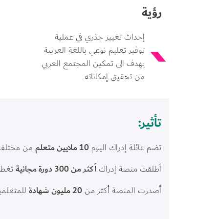
رؤية
إحداث تغيير جذري في عملية
توفير تعليم نوعي باللغة العربية
يهدف الى تمكين المجتمع العربي
من تحقيق إمكاناته.
تأثير:
تضم عائلة إدراك اليوم 
10 ملايين متعلم
 من مختلف أ
أطلقت منصة إدراك 
أكثر من 300 دورة مجانية
 تغطي
أصدرت المنصة أكثر من 
20 مليون شهادة
 للمتعلمي