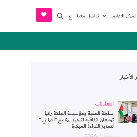
earch and Donate
المركز الاعلامي
تواصل معنا
ع
 الأخبار
ورة
التعاونات
سلطة العقبة ومؤسسة الملكة رانيا
توقعان اتفاقية لتنفيذ برنامج "اقرا لي "
لتعزيز القراءة المبكرة
يوليو 1, 2026