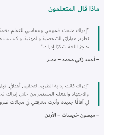
ماذا قال المتعلمون
"إدراك منحت طموحي وحماسي للتعلم دفعة قوي
تطوير مهاراتي الشخصية والمهنية، واكتسبت م
حاجز اللغة. شكرًا إدراك."
– أحمد زكي محمد – مصر
"إدراك كانت بداية الطريق لتحقيق أهدافي. قبله
والاجتهاد والتعلم المستمر من خلال إدراك، تح
لي آفاقًا جديدة، وأثرت معرفتي في مجالات ضرو
– ميسون خريسات – الأردن