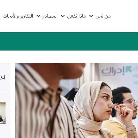
من نحن
ماذا نفعل
المصادر
التقارير والأبحاث
اخر
الص