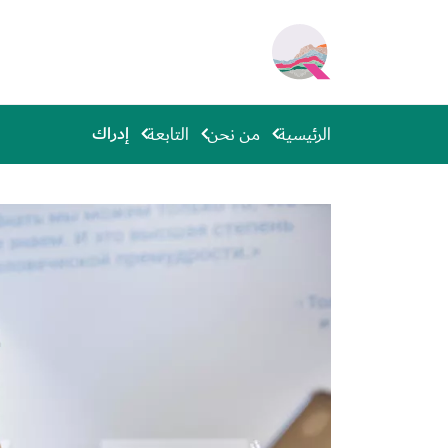
جاوز إلى المحتوى الرئيسي
Main navigation
إدراك
الرئيسية
من نحن
التابعة
الصورة