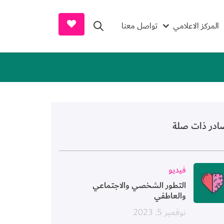
earch and Donate
المركز الاعلامي
تواصل معنا
ادر ذات صلة
ورة
فيديو
التطور الشخصي والاجتماعي
والعاطفي
نوفمبر 5, 2023