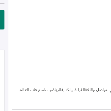
الص
التواصل واللغة
القراءة والكتابة
الرياضيات
استيعاب العالم