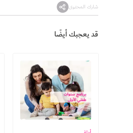
شارك المحتوى
قد يعجبك أيضًا
الصورة
أدلة