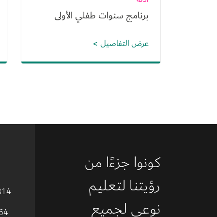
برنامج سنوات طفلي الأولى
عرض التفاصيل
كونوا جزءًا من 
رؤيتنا لتعليم 
814
نوعي لجميع 
64