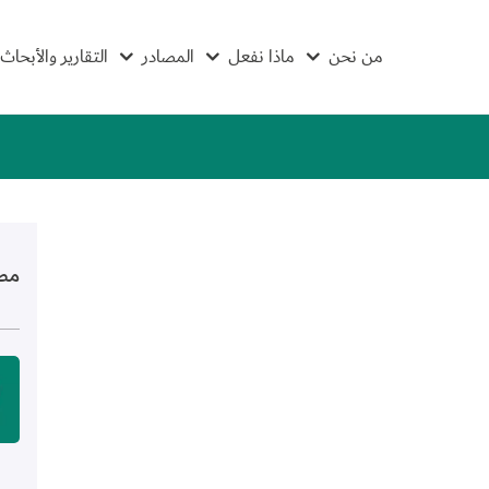
من نحن
ماذا نفعل
المصادر
التقارير والأبحاث
مص
الص