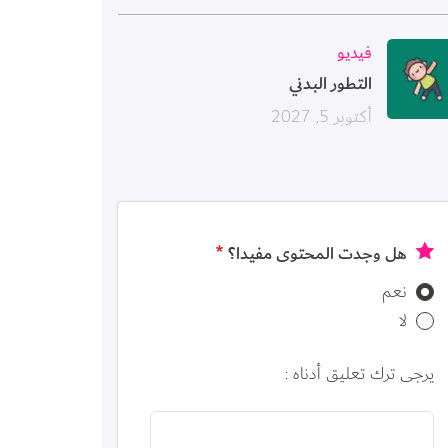
ورة
فيديو
التطور البدني
أكتوبر 5, 2027
هل وجدت المحتوى مفيدا؟
نعم
لا
يرجى ترك تعليق أدناه :