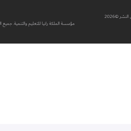
سسة الملكة رانيا للتعليم والتنمية. جميع الحقوق محفوظة.