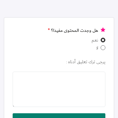
هل وجدت المحتوى مفيدا؟
نعم
لا
يرجى ترك تعليق أدناه :