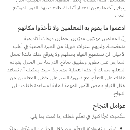
ينبغي أخذها بعين الاعتبار أثناء اضطلاعك بهذا الدور الموسّع 
الجديد.
ادعموا ما يقوم به المعلمين ولا تأخذوا مكانهم
إنّ المعلمين مهنيّون مدرّبون يحملون درجات أكاديمية 
متخصّصة، ولديهم سنوات طويلة من الخبرة الصفية في أغلب 
الأحيان. لن تستطيع القيام بعملهم ولا يتوقع منك ذلك! تعمل 
المدارس على تطوير وتطبيق نماذج الدراسة من المنزل بقيادة 
المعلم، ودورك في هذه العملية مهم جدًا حيث يمكنك أن تساعد 
طفلك على التعلّم، مع ضرورة السير على خطى المعلمين، من 
خلال القيام ببعض الأمور المهمة للغاية لمساعدة طفلك على 
النجاح.
عوامل النجاح
ستُحدِث فرقًا كبيرًا في تعلّم طفلك إذا قمت بما يلي:
توفير بيئة هادئة للتعلّم، من خلال الحدّ من المشتّتات مثلًا