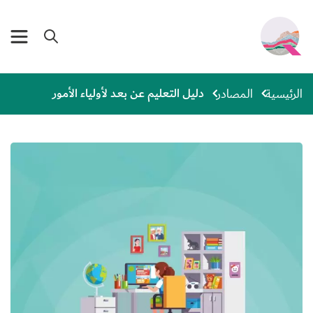
جاوز إلى المحتوى الرئيسي
nd Donate
دليل التعليم عن بعد لأولياء الأمور
الرئيسية
المصادر
الصورة