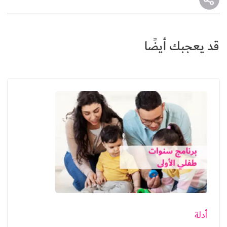
قد يعجبك أيضًا
الصورة
أدلة