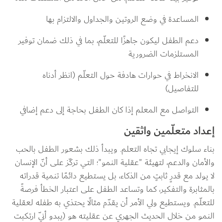
المساعدة في وضع الروتين والجداول والالتزام بها
دعم الطفل ليكون جاهزًا للتعلّم، بما في ذلك ضمان توفير 
المستلزمات الضرورية
الانخراط في حوارات هادفة حول التعلّم (انظر أدناه 
للتفاصيل)
التواصل مع المعلم إذا كان الطفل بحاجة إلى دعم إضافي
إعداد متعلّمين واثقين
بناء سلوك إيجابي تجاه التعلم. ويبدأ ذلك بشعور الطفل بالحب 
والأمان والدعم، لتهيئة "عقلية النمو"؛ التي تركّز على أنّ الإنسان 
لا يولد مع قدرٍ ثابتٍ من الذكاء، بل يستطيع دائمًا تنمية قدراته 
بالمثابرة والتفكير، كما وتساعد الطفل على اعتبار الخطأ فرصةً 
للتعلّم. ويستطيع ولي الأمر أن يقدّم مثالًا يحتذي به طفله لعقلية 
النمو من خلال الحديث الجهري عن عقليته هو (يبدو أنّي ارتكبت 