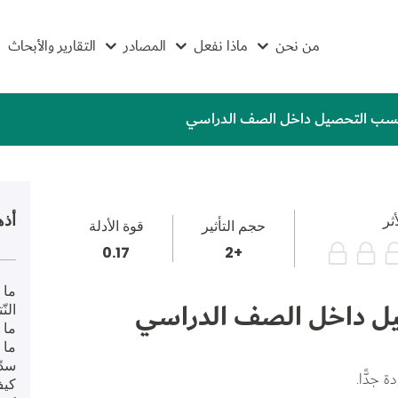
من نحن
ماذا نفعل
المصادر
التقارير والأبحاث
حسب التحصيل داخل الصف الدراسي
أذه
أثر
حجم التأثير
قوة الأدلة
0.17
+2
ما 
ل داخل الصف الدراسي
النّ
ما 
ما 
سدّ 
 جدًّا.
كيف