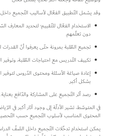
وقد يشمل التّطبيق الفعّال لأساليب التّجميع داخل ال
الاستخدام الفعّال للتّقييم؛ لتحديد المعارف ال
دون تعلّمهم.
تجميع الطّلبة بمرونة حتّى يعرفوا أنّ القدرات ل
تكييف التّدريس مع احتياجات الطّلبة، وتوفير الد
إعادة صياغة الأسئلة ومحتوى الدّروس لتوفير الم
بشكل أكبر.
رصد أثر التّجميع على المشاركة والدّافع بعناية.
في المتوسّط، تشير الأدلّة إلى وجود آثار أكبر في الر
المحتوى المناسب لأسلوب التّجميع حسب التّحصيل 
يمكن استخدام تدخّلات التّجميع داخل الصّفّ الدراس