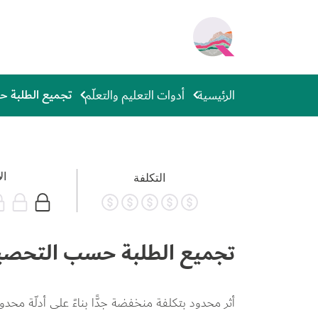
جاوز إلى المحتوى الرئيسي
Main navigation
تجميع الطلبة 
الرئيسية
أدوات التعليم والتعلّم
ال
التكلفة
تجميع الطلبة حسب التحصي
أثر محدود بتكلفة منخفضة جدًّا بناءً على أدلّة محدودة