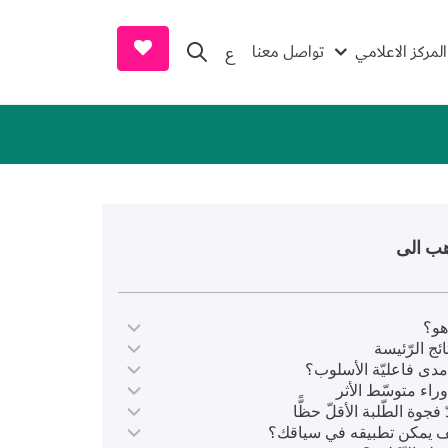
earch and Donate
المركز الاعلامي
تواصل معنا
ع
ب الى
هو؟
تائج الرّئيسة
مدى فاعليّة الأسلوب؟
وراء متوسّط الأثر
فجوة الطّلبة الأقلّ حظًّا
 يمكن تطبيقه في سياقك؟