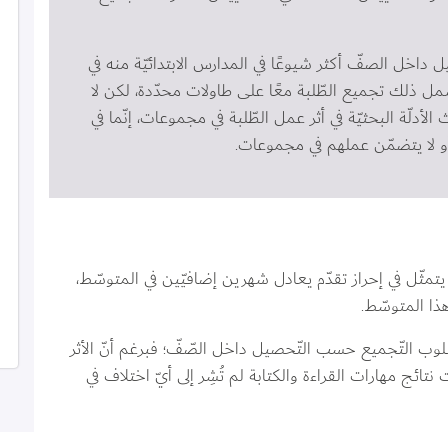
 داخل الصفّ أكثر شيوعًا في المدارس الابتدائيّة منه في 
 يشمل ذلك تجميع الطّلبة معًا على طاولات محدّدة، لكن لا 
الأدلّة البحثيّة في أثر عمل الطّلبة في مجموعات، إنّما في 
و لا يتضمّن عملهم في مجموعات.
يتمثّل في إحراز تقدّم يعادل شهرين إضافيّين في المتوسّط، 
 هذا المتوسّط.
سلوب التّجميع حسب التّحصيل داخل الصّفّ؛ فبرغم أنّ الأثر 
سَت نتائج مهارات القراءة والكتابة لم تُشِر إلى أيّ اختلاف في 